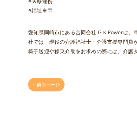
#医療連携
#福祉車両
愛知県岡崎市にある合同会社 G-K Powe
社では、現役の介護福祉士・介護支援専門員
椅子送迎や移乗介助をお求めの際には、介護
< 前のページ