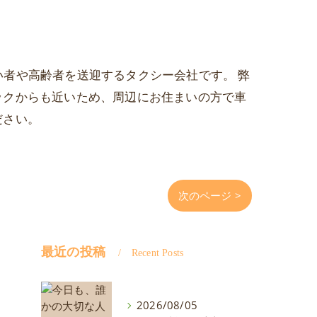
がい者や高齢者を送迎するタクシー会社です。 弊
ックからも近いため、周辺にお住まいの方で車
ださい。
次のページ >
最近の投稿
Recent Posts
2026/08/05