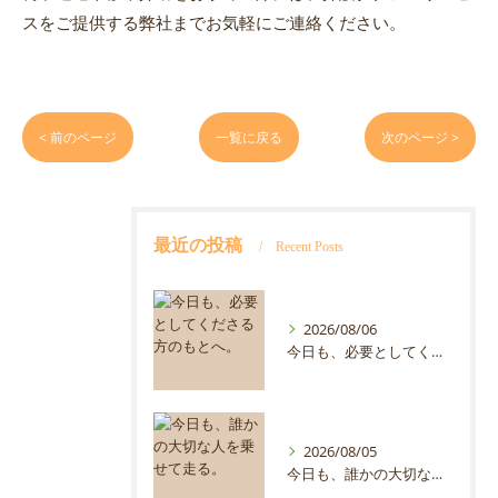
スをご提供する弊社までお気軽にご連絡ください。
< 前のページ
一覧に戻る
次のページ >
最近の投稿
Recent Posts
2026/08/06
今日も、必要としてくださる方のもとへ。
2026/08/05
今日も、誰かの大切な人を乗せて走る。