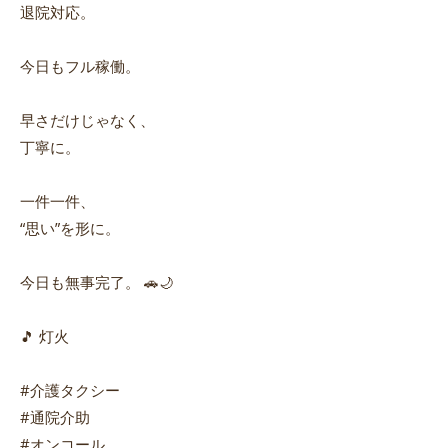
退院対応。
今日もフル稼働。
早さだけじゃなく、
丁寧に。
一件一件、
“思い”を形に。
今日も無事完了。 🚗🌙
🎵 灯火
#介護タクシー
#通院介助
#オンコール