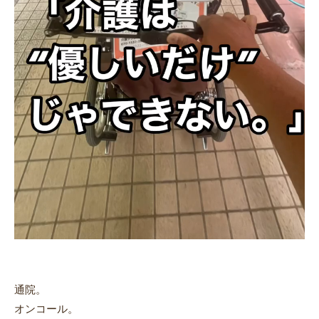
通院。
オンコール。