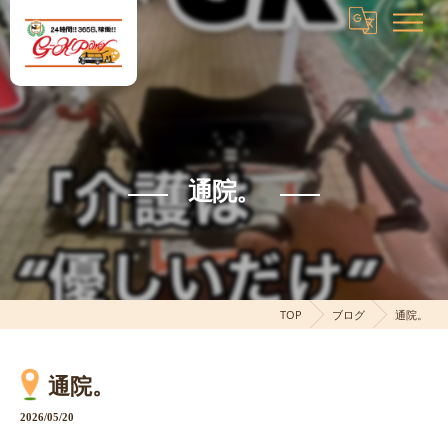
通院。
TOP
ブログ
通院。
通院。
2026/05/20