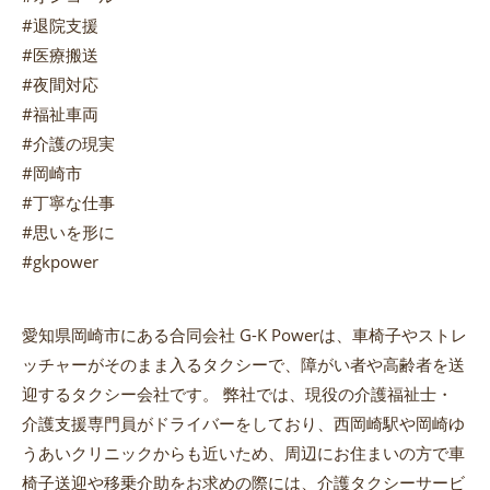
#退院支援
#医療搬送
#夜間対応
#福祉車両
#介護の現実
#岡崎市
#丁寧な仕事
#思いを形に
#gkpower
愛知県岡崎市にある合同会社 G-K Powerは、車椅子やストレ
ッチャーがそのまま入るタクシーで、障がい者や高齢者を送
迎するタクシー会社です。 弊社では、現役の介護福祉士・
介護支援専門員がドライバーをしており、西岡崎駅や岡崎ゆ
うあいクリニックからも近いため、周辺にお住まいの方で車
椅子送迎や移乗介助をお求めの際には、介護タクシーサービ