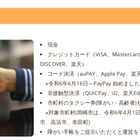
現金
クレジットカード（VISA、Mastercard、
DISCOVER、楽天）
コード決済（auPAY、Apple Pay、楽天
※令和6年6月16日～PayPay 始めました!
非接触型決済（QUICPay、iD、楽天Ed
市町村のタクシー券(障がい・高齢者)
※対象市町村(岡崎市は、令和6年4月1
市、高浜市、幸田町)
障がい手帳をご提示いただくと運賃を