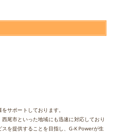
様をサポートしております。
、西尾市といった地域にも迅速に対応しており
を提供することを目指し、G-K Powerが生