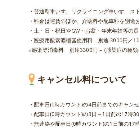
・普通型車いす、リクライニング車いす、ス
・料金は運賃のほか、介助料や配車料を別途
・土・日・祝日やGW・お盆・年末年始等の
・医療用酸素濃縮器使用料 別途 3000円／
※感染等消毒料 別途3300円～ (感染症の
キャンセル料について
・配車日(0時カウント)の4日前までのキャン
・配車日(0時カウント)の3日～1日前の17時3
・無連絡や配車日(0時カウント)の1日前の17