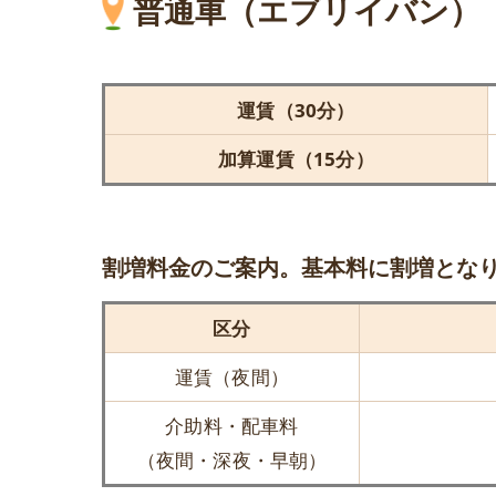
普通車（エブリイバン）
運賃（30分）
加算運賃（15分）
割増料金のご案内。基本料に割増とな
区分
運賃（夜間）
介助料・配車料
（夜間・深夜・早朝）