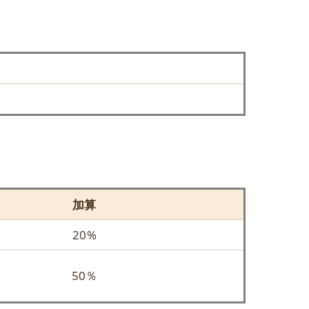
加算
20%
50％