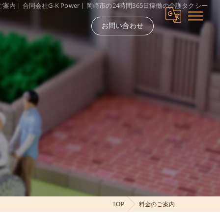
案内｜合同会社G-K Power | 岡崎市の24時間365日稼働の介護タクシー
お問い合わせ
TOP
料金のご案内