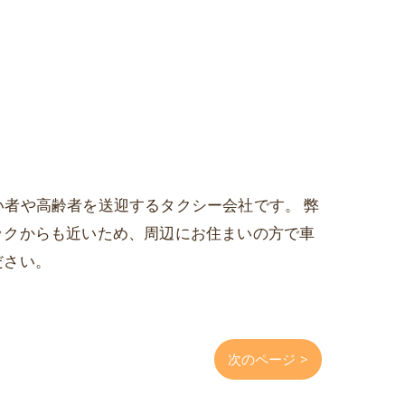
がい者や高齢者を送迎するタクシー会社です。 弊
ックからも近いため、周辺にお住まいの方で車
ださい。
次のページ >