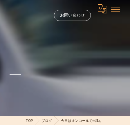
お問い合わせ
。
TOP
ブログ
今日はオンコールで出動。