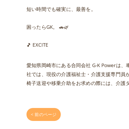
短い時間でも確実に、最善を。
困ったらGK。 🚗🌿
🎵 EXCITE
愛知県岡崎市にある合同会社 G-K Powe
社では、現役の介護福祉士・介護支援専門員
椅子送迎や移乗介助をお求めの際には、介護
< 前のページ