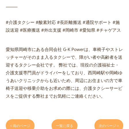
⸻
#介護タクシー #酸素対応 #長距離搬送 #通院サポート #施
設送迎 #医療搬送 #外出支援 #岡崎市 #愛知県 #チャゲアス
愛知県岡崎市にある合同会社 G-K Powerは、車椅子やストレ
ッチャーがそのまま入るタクシーで、障がい者や高齢者を送
迎するタクシー会社です。 弊社では、現役の介護福祉士・
介護支援専門員がドライバーをしており、西岡崎駅や岡崎ゆ
うあいクリニックからも近いため、周辺にお住まいの方で車
椅子送迎や移乗介助をお求めの際には、介護タクシーサービ
スをご提供する弊社までお気軽にご連絡ください。
< 前のページ
一覧に戻る
次のページ >