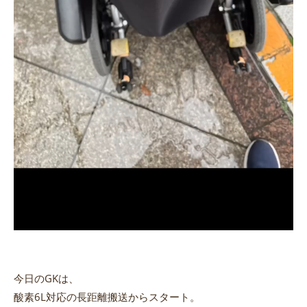
今日のGKは、
酸素6L対応の長距離搬送からスタート。