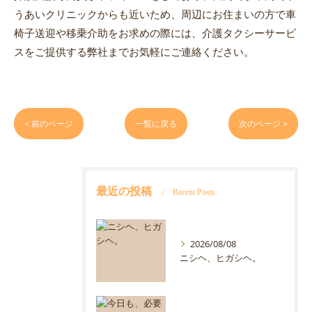
うあいクリニックからも近いため、周辺にお住まいの方で車
椅子送迎や移乗介助をお求めの際には、介護タクシーサービ
スをご提供する弊社までお気軽にご連絡ください。
< 前のページ
一覧に戻る
次のページ >
最近の投稿
Recent Posts
2026/08/08
ニシヘ、ヒガシヘ。