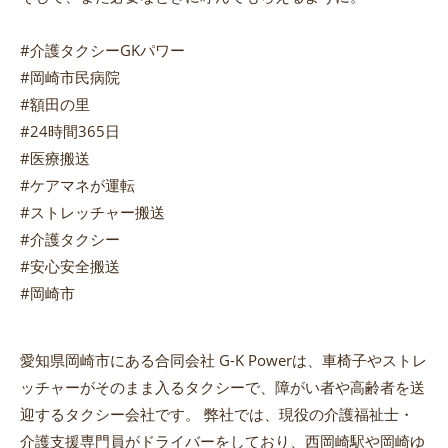
#介護タクシーGKパワー
#岡崎市民病院
#額田の里
#24時間365日
#医療搬送
#ケアマネが運転
#ストレッチャー搬送
#介護タクシー
#安心安全搬送
#岡崎市
愛知県岡崎市にある合同会社 G-K Powerは、車椅子やストレ
ッチャーがそのまま入るタクシーで、障がい者や高齢者を送
迎するタクシー会社です。 弊社では、現役の介護福祉士・
介護支援専門員がドライバーをしており、西岡崎駅や岡崎ゆ