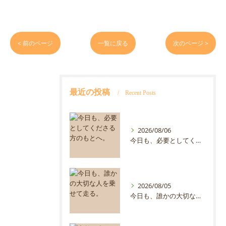
< 前のページ
一覧に戻る
次のページ >
最近の投稿
Recent Posts
2026/08/06
今日も、必要としてくださる方のもとへ。
2026/08/05
今日も、誰かの大切な人を乗せて走る。