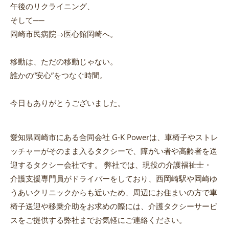
午後のリクライニング、
そして──
岡崎市民病院→医心館岡崎へ。
移動は、ただの移動じゃない。
誰かの“安心”をつなぐ時間。
今日もありがとうございました。
愛知県岡崎市にある合同会社 G-K Powerは、車椅子やストレ
ッチャーがそのまま入るタクシーで、障がい者や高齢者を送
迎するタクシー会社です。 弊社では、現役の介護福祉士・
介護支援専門員がドライバーをしており、西岡崎駅や岡崎ゆ
うあいクリニックからも近いため、周辺にお住まいの方で車
椅子送迎や移乗介助をお求めの際には、介護タクシーサービ
スをご提供する弊社までお気軽にご連絡ください。