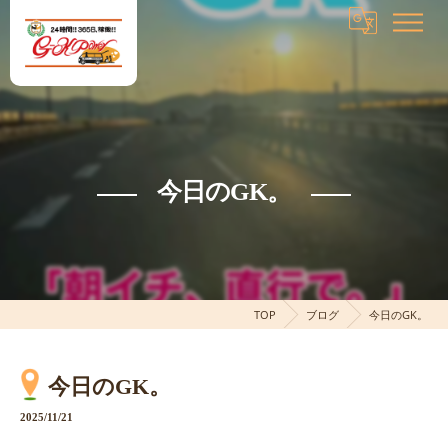
今日のGK。
TOP
ブログ
今日のGK。
今日のGK。
2025/11/21