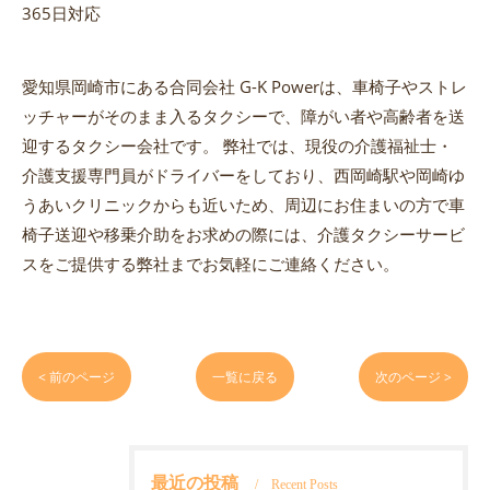
365日対応
愛知県岡崎市にある合同会社 G-K Powerは、車椅子やストレ
ッチャーがそのまま入るタクシーで、障がい者や高齢者を送
迎するタクシー会社です。 弊社では、現役の介護福祉士・
介護支援専門員がドライバーをしており、西岡崎駅や岡崎ゆ
うあいクリニックからも近いため、周辺にお住まいの方で車
椅子送迎や移乗介助をお求めの際には、介護タクシーサービ
スをご提供する弊社までお気軽にご連絡ください。
< 前のページ
一覧に戻る
次のページ >
最近の投稿
Recent Posts