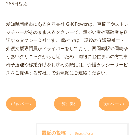
365日対応
愛知県岡崎市にある合同会社 G-K Powerは、車椅子やストレ
ッチャーがそのまま入るタクシーで、障がい者や高齢者を送
迎するタクシー会社です。 弊社では、現役の介護福祉士・
介護支援専門員がドライバーをしており、西岡崎駅や岡崎ゆ
うあいクリニックからも近いため、周辺にお住まいの方で車
椅子送迎や移乗介助をお求めの際には、介護タクシーサービ
スをご提供する弊社までお気軽にご連絡ください。
< 前のページ
一覧に戻る
次のページ >
最近の投稿
Recent Posts