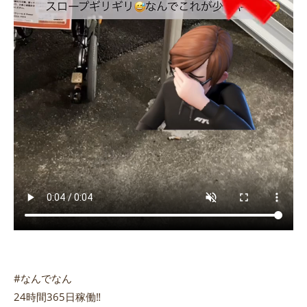
#なんでなん
24時間365日稼働‼️