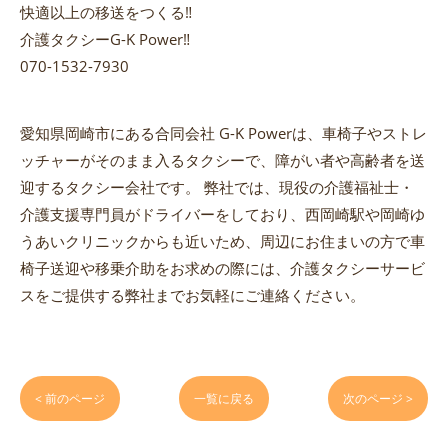
快適以上の移送をつくる‼️
介護タクシーG-K Power‼️
070-1532-7930
愛知県岡崎市にある合同会社 G-K Powerは、車椅子やストレ
ッチャーがそのまま入るタクシーで、障がい者や高齢者を送
迎するタクシー会社です。 弊社では、現役の介護福祉士・
介護支援専門員がドライバーをしており、西岡崎駅や岡崎ゆ
うあいクリニックからも近いため、周辺にお住まいの方で車
椅子送迎や移乗介助をお求めの際には、介護タクシーサービ
スをご提供する弊社までお気軽にご連絡ください。
< 前のページ
一覧に戻る
次のページ >