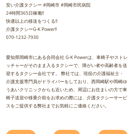
安い介護タクシー #岡崎市 #岡崎市民病院
24時間365日稼働‼️
快適以上の移送をつくる‼️
介護タクシーG-K Power‼️
070-1232-7930
愛知県岡崎市にある合同会社 G-K Powerは、車椅子やストレ
ッチャーがそのまま入るタクシーで、障がい者や高齢者を送
迎するタクシー会社です。 弊社では、現役の介護福祉士・
介護支援専門員がドライバーをしており、西岡崎駅や岡崎ゆ
うあいクリニックからも近いため、周辺にお住まいの方で車
椅子送迎や移乗介助をお求めの際には、介護タクシーサービ
スをご提供する弊社までお気軽にご連絡ください。