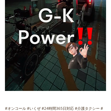
#オンコール #いくぜ #24時間365日対応 #介護タクシー #