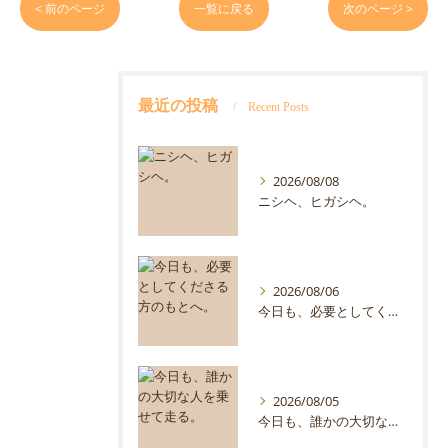
< 前のページ
一覧に戻る
次のページ >
最近の投稿
Recent Posts
2026/08/08
ニシヘ、ヒガシヘ。
2026/08/06
今日も、必要としてくださる方のもとへ。
2026/08/05
今日も、誰かの大切な人を乗せて走る。