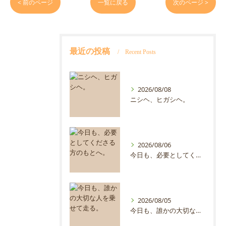
< 前のページ
一覧に戻る
次のページ >
最近の投稿
Recent Posts
2026/08/08
ニシヘ、ヒガシヘ。
2026/08/06
今日も、必要としてくださる方のもとへ。
2026/08/05
今日も、誰かの大切な人を乗せて走る。