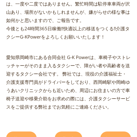
は、一度や二度ではありません。繁忙時間は駐停車車両が沢
山あり、場所がないかもしれませんが、嫌がらせの様な事は
如何かと思いますので、ご報告です。
今後とも24時間365日稼働‼︎快適以上の移送をつくる‼︎介護タ
クシーG-KPowerをよろしくお願いいたします！
愛知県岡崎市にある合同会社 G-K Powerは、車椅子やストレ
ッチャーがそのまま入るタクシーで、障がい者や高齢者を送
迎するタクシー会社です。 弊社では、現役の介護福祉士・
介護支援専門員がドライバーをしており、西岡崎駅や岡崎ゆ
うあいクリニックからも近いため、周辺にお住まいの方で車
椅子送迎や移乗介助をお求めの際には、介護タクシーサービ
スをご提供する弊社までお気軽にご連絡ください。