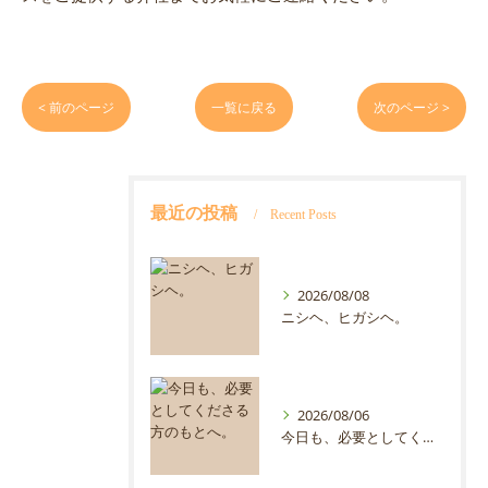
< 前のページ
一覧に戻る
次のページ >
最近の投稿
Recent Posts
2026/08/08
ニシヘ、ヒガシヘ。
2026/08/06
今日も、必要としてくださる方のもとへ。