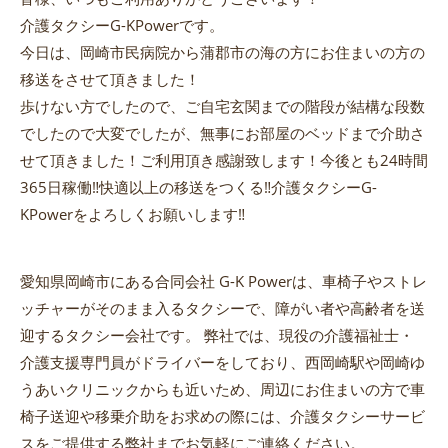
介護タクシーG-KPowerです。
今日は、岡崎市民病院から蒲郡市の海の方にお住まいの方の
移送をさせて頂きました！
歩けない方でしたので、ご自宅玄関までの階段が結構な段数
でしたので大変でしたが、無事にお部屋のベッドまで介助さ
せて頂きました！ご利用頂き感謝致します！今後とも24時間
365日稼働‼️快適以上の移送をつくる‼️介護タクシーG-
KPowerをよろしくお願いします‼️
愛知県岡崎市にある合同会社 G-K Powerは、車椅子やストレ
ッチャーがそのまま入るタクシーで、障がい者や高齢者を送
迎するタクシー会社です。 弊社では、現役の介護福祉士・
介護支援専門員がドライバーをしており、西岡崎駅や岡崎ゆ
うあいクリニックからも近いため、周辺にお住まいの方で車
椅子送迎や移乗介助をお求めの際には、介護タクシーサービ
スをご提供する弊社までお気軽にご連絡ください。