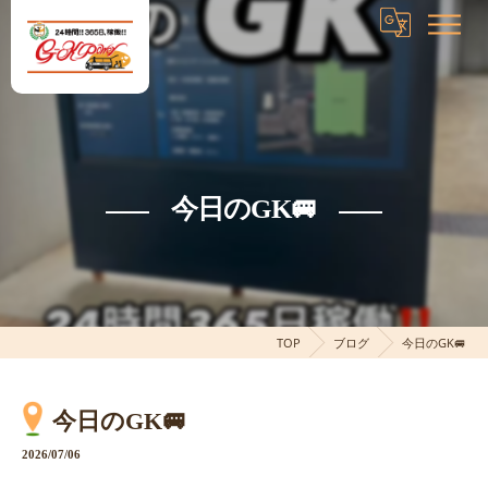
今日のGK🚐
TOP
ブログ
今日のGK🚐
今日のGK🚐
2026/07/06