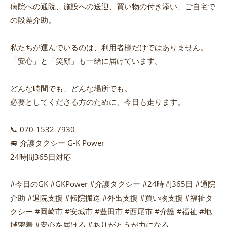
病院への通院、施設への送迎、買い物の付き添い、ご自宅で
の段差介助。
私たちが運んでいるのは、利用者様だけではありません。
「安心」と「笑顔」も一緒に届けています。
どんな時間でも、どんな場所でも。
必要としてくださる方のために、今日も走ります。
📞 070-1532-7930
🚐 介護タクシー G-K Power
24時間365日対応
#今日のGK #GKPower #介護タクシー #24時間365日 #通院
介助 #退院支援 #転院搬送 #外出支援 #買い物支援 #福祉タ
クシー #岡崎市 #安城市 #豊田市 #西尾市 #介護 #福祉 #地
域密着 #安心を届ける #ありがとうが力になる