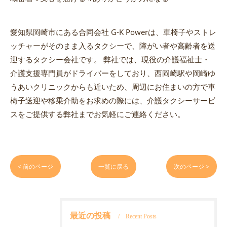
愛知県岡崎市にある合同会社 G-K Powerは、車椅子やストレ
ッチャーがそのまま入るタクシーで、障がい者や高齢者を送
迎するタクシー会社です。 弊社では、現役の介護福祉士・
介護支援専門員がドライバーをしており、西岡崎駅や岡崎ゆ
うあいクリニックからも近いため、周辺にお住まいの方で車
椅子送迎や移乗介助をお求めの際には、介護タクシーサービ
スをご提供する弊社までお気軽にご連絡ください。
< 前のページ
一覧に戻る
次のページ >
最近の投稿
Recent Posts