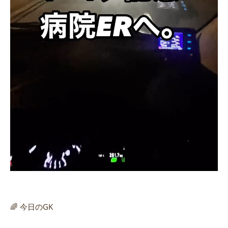
🌈 今日のGK