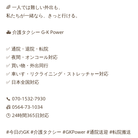
🌈 一人では難しい外出も、
私たちが一緒なら、きっと行ける。
🚑 介護タクシー G-K Power
✅ 通院・退院・転院
✅ 夜間・オンコール対応
✅ 買い物・外出同行
✅ 車いす・リクライニング・ストレッチャー対応
✅ 日本全国対応
📞 070-1532-7930
📠 0564-73-1034
🕒 24時間365日対応
#今日のGK #介護タクシー #GKPower #通院送迎 #転院搬送