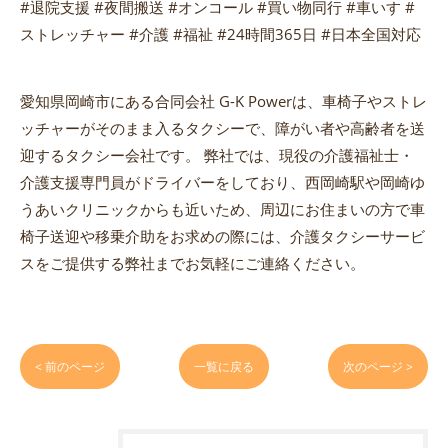
#退院支援 #夜間搬送 #オンコール #買い物同行 #車いす #
ストレッチャー #介護 #福祉 #24時間365日 #日本全国対応
愛知県岡崎市にある合同会社 G-K Powerは、車椅子やストレ
ッチャーがそのまま入るタクシーで、障がい者や高齢者を送
迎するタクシー会社です。 弊社では、現役の介護福祉士・
介護支援専門員がドライバーをしており、西岡崎駅や岡崎ゆ
うあいクリニックからも近いため、周辺にお住まいの方で車
椅子送迎や移乗介助をお求めの際には、介護タクシーサービ
スをご提供する弊社までお気軽にご連絡ください。
< 前のページ
一覧に戻る
次のページ >