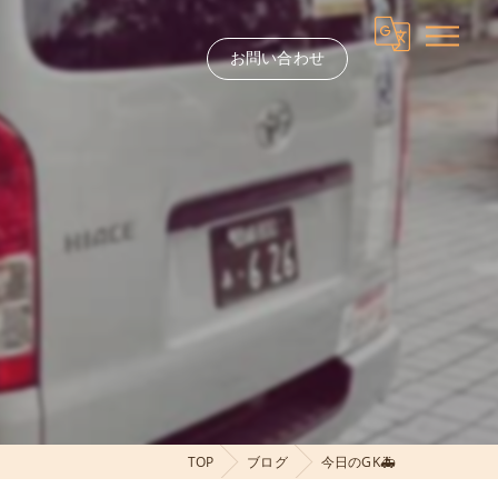
お問い合わせ
TOP
ブログ
今日のGK🚑