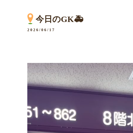
今日のGK🚑
2026/06/17