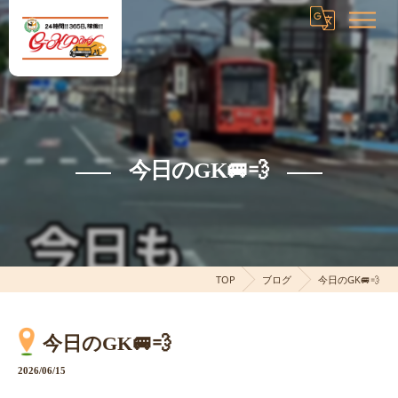
今日のGK🚐💨
TOP
ブログ
今日のGK🚐💨
今日のGK🚐💨
2026/06/15