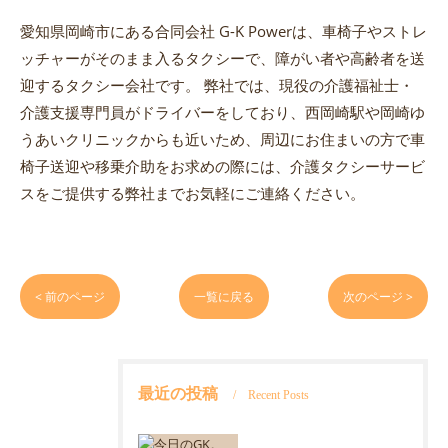
愛知県岡崎市にある合同会社 G-K Powerは、車椅子やストレ
ッチャーがそのまま入るタクシーで、障がい者や高齢者を送
迎するタクシー会社です。 弊社では、現役の介護福祉士・
介護支援専門員がドライバーをしており、西岡崎駅や岡崎ゆ
うあいクリニックからも近いため、周辺にお住まいの方で車
椅子送迎や移乗介助をお求めの際には、介護タクシーサービ
スをご提供する弊社までお気軽にご連絡ください。
< 前のページ
一覧に戻る
次のページ >
最近の投稿
Recent Posts