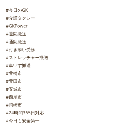
#今日のGK
#介護タクシー
#GKPower
#退院搬送
#通院搬送
#付き添い受診
#ストレッチャー搬送
#車いす搬送
#豊橋市
#豊田市
#安城市
#西尾市
#岡崎市
#24時間365日対応
#今日も安全第一