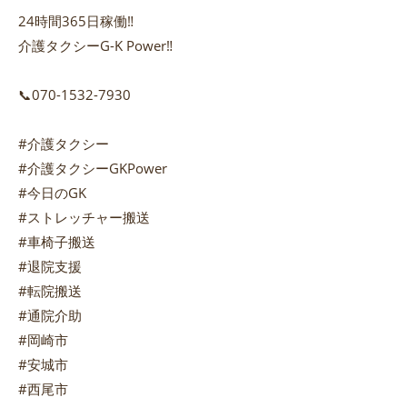
24時間365日稼働‼️
介護タクシーG-K Power‼️
📞070-1532-7930
#介護タクシー
#介護タクシーGKPower
#今日のGK
#ストレッチャー搬送
#車椅子搬送
#退院支援
#転院搬送
#通院介助
#岡崎市
#安城市
#西尾市