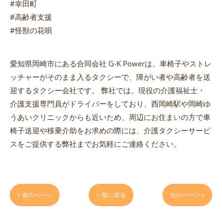
#幸田町
#高齢者支援
#怪獣の花唄
愛知県岡崎市にある合同会社 G-K Powerは、車椅子やストレ
ッチャーがそのまま入るタクシーで、障がい者や高齢者を送
迎するタクシー会社です。 弊社では、現役の介護福祉士・
介護支援専門員がドライバーをしており、西岡崎駅や岡崎ゆ
うあいクリニックからも近いため、周辺にお住まいの方で車
椅子送迎や移乗介助をお求めの際には、介護タクシーサービ
スをご提供する弊社までお気軽にご連絡ください。
< 前のページ
一覧に戻る
次のページ >