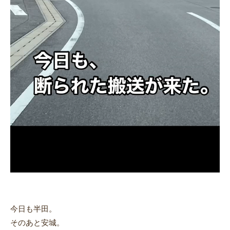
今日も半田。
そのあと安城。