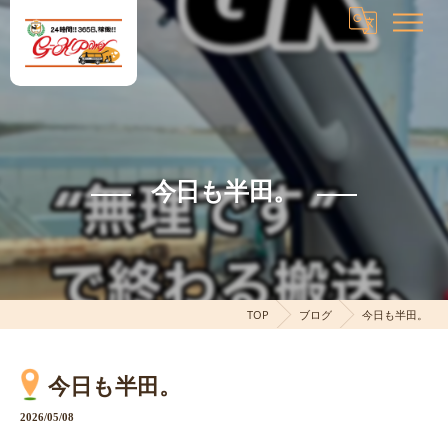
今日も半田。
TOP
ブログ
今日も半田。
今日も半田。
2026/05/08