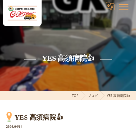
YES 高須病院👍
TOP
ブログ
YES 高須病院👍
YES 高須病院👍
2026/04/14