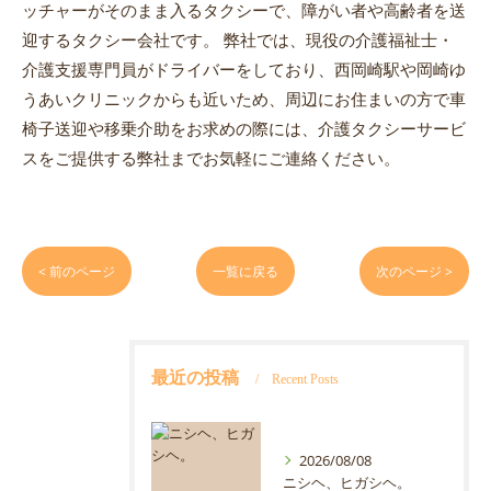
ッチャーがそのまま入るタクシーで、障がい者や高齢者を送
迎するタクシー会社です。 弊社では、現役の介護福祉士・
介護支援専門員がドライバーをしており、西岡崎駅や岡崎ゆ
うあいクリニックからも近いため、周辺にお住まいの方で車
椅子送迎や移乗介助をお求めの際には、介護タクシーサービ
スをご提供する弊社までお気軽にご連絡ください。
< 前のページ
一覧に戻る
次のページ >
最近の投稿
Recent Posts
2026/08/08
ニシヘ、ヒガシヘ。