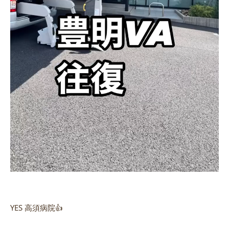
YES 高須病院👍