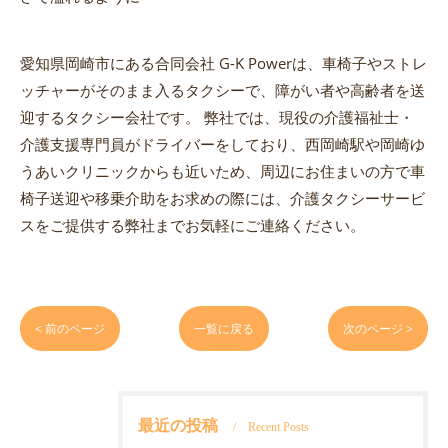
愛知県岡崎市にある合同会社 G-K Powerは、車椅子やストレ
ッチャーがそのまま入るタクシーで、障がい者や高齢者を送
迎するタクシー会社です。 弊社では、現役の介護福祉士・
介護支援専門員がドライバーをしており、西岡崎駅や岡崎ゆ
うあいクリニックからも近いため、周辺にお住まいの方で車
椅子送迎や移乗介助をお求めの際には、介護タクシーサービ
スをご提供する弊社までお気軽にご連絡ください。
< 前のページ
一覧に戻る
次のページ >
最近の投稿
Recent Posts