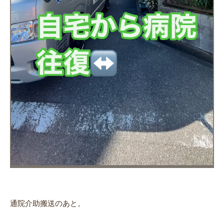
通院介助搬送のあと。