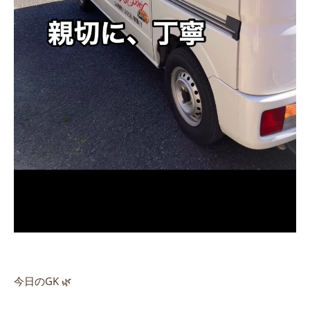
今日のGK 🌿