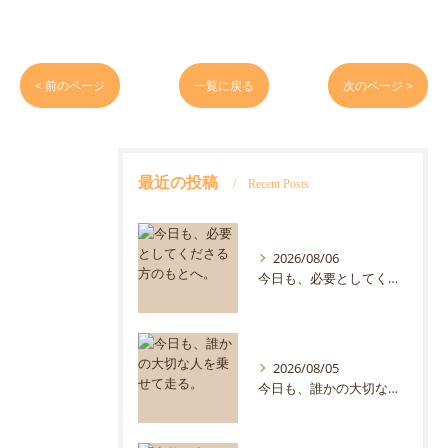
< 前のページ
一覧に戻る
次のページ >
最近の投稿
Recent Posts
2026/08/06
今日も、必要としてくださる方のもとへ。
2026/08/05
今日も、誰かの大切な人を乗せて走る。