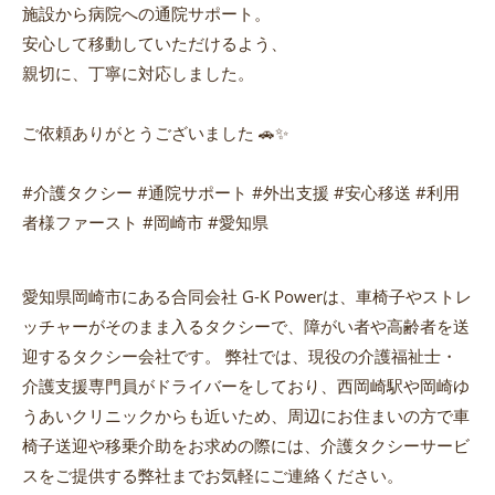
施設から病院への通院サポート。
安心して移動していただけるよう、
親切に、丁寧に対応しました。
ご依頼ありがとうございました 🚗✨
#介護タクシー #通院サポート #外出支援 #安心移送 #利用
者様ファースト #岡崎市 #愛知県
愛知県岡崎市にある合同会社 G-K Powerは、車椅子やストレ
ッチャーがそのまま入るタクシーで、障がい者や高齢者を送
迎するタクシー会社です。 弊社では、現役の介護福祉士・
介護支援専門員がドライバーをしており、西岡崎駅や岡崎ゆ
うあいクリニックからも近いため、周辺にお住まいの方で車
椅子送迎や移乗介助をお求めの際には、介護タクシーサービ
スをご提供する弊社までお気軽にご連絡ください。