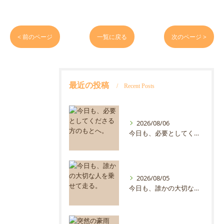
< 前のページ
一覧に戻る
次のページ >
最近の投稿
Recent Posts
2026/08/06
今日も、必要としてくださる方のもとへ。
2026/08/05
今日も、誰かの大切な人を乗せて走る。