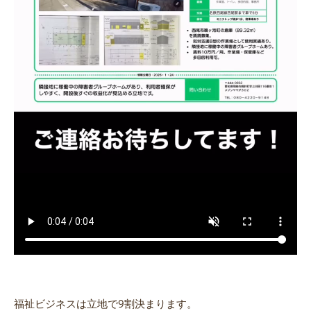
福祉ビジネスは立地で9割決まります。