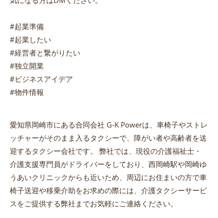
気になる方はDMください。
#起業準備
#起業したい
#経営者と繋がりたい
#独立開業
#ビジネスアイデア
#物件情報
愛知県岡崎市にある合同会社 G-K Powerは、車椅子やストレ
ッチャーがそのまま入るタクシーで、障がい者や高齢者を送
迎するタクシー会社です。 弊社では、現役の介護福祉士・
介護支援専門員がドライバーをしており、西岡崎駅や岡崎ゆ
うあいクリニックからも近いため、周辺にお住まいの方で車
椅子送迎や移乗介助をお求めの際には、介護タクシーサービ
スをご提供する弊社までお気軽にご連絡ください。