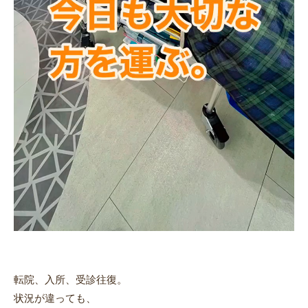
転院、入所、受診往復。
状況が違っても、