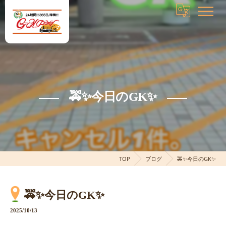
🚕✨今日のGK✨
TOP
ブログ
🚕✨今日のGK✨
🚕✨今日のGK✨
2025/10/13