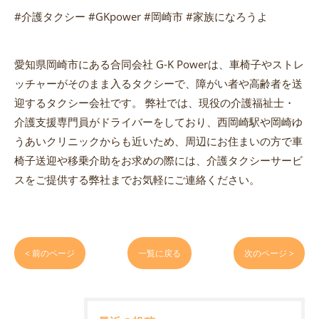
#介護タクシー #GKpower #岡崎市 #家族になろうよ
愛知県岡崎市にある合同会社 G-K Powerは、車椅子やストレ
ッチャーがそのまま入るタクシーで、障がい者や高齢者を送
迎するタクシー会社です。 弊社では、現役の介護福祉士・
介護支援専門員がドライバーをしており、西岡崎駅や岡崎ゆ
うあいクリニックからも近いため、周辺にお住まいの方で車
椅子送迎や移乗介助をお求めの際には、介護タクシーサービ
スをご提供する弊社までお気軽にご連絡ください。
< 前のページ
一覧に戻る
次のページ >