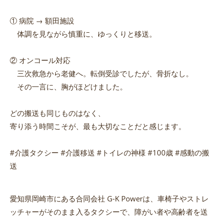
① 病院 → 額田施設
体調を見ながら慎重に、ゆっくりと移送。
② オンコール対応
三次救急から老健へ。転倒受診でしたが、骨折なし。
その一言に、胸がほどけました。
どの搬送も同じものはなく、
寄り添う時間こそが、最も大切なことだと感じます。
#介護タクシー #介護移送 #トイレの神様 #100歳 #感動の搬
送
愛知県岡崎市にある合同会社 G-K Powerは、車椅子やストレ
ッチャーがそのまま入るタクシーで、障がい者や高齢者を送