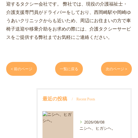
迎するタクシー会社です。 弊社では、現役の介護福祉士・
介護支援専門員がドライバーをしており、西岡崎駅や岡崎ゆ
うあいクリニックからも近いため、周辺にお住まいの方で車
椅子送迎や移乗介助をお求めの際には、介護タクシーサービ
スをご提供する弊社までお気軽にご連絡ください。
< 前のページ
一覧に戻る
次のページ >
最近の投稿
Recent Posts
2026/08/08
ニシヘ、ヒガシヘ。