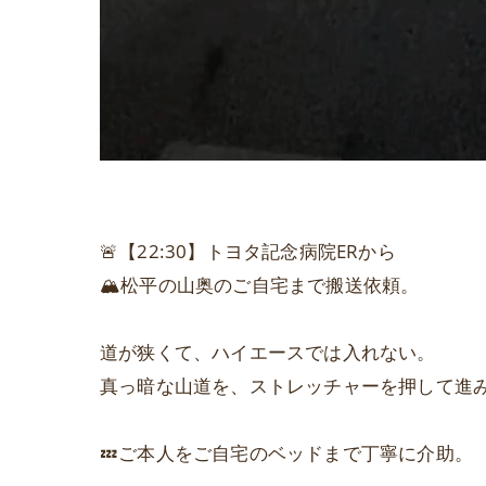
🚨【22:30】トヨタ記念病院ERから
🏔松平の山奥のご自宅まで搬送依頼。
道が狭くて、ハイエースでは入れない。
真っ暗な山道を、ストレッチャーを押して進
💤ご本人をご自宅のベッドまで丁寧に介助。