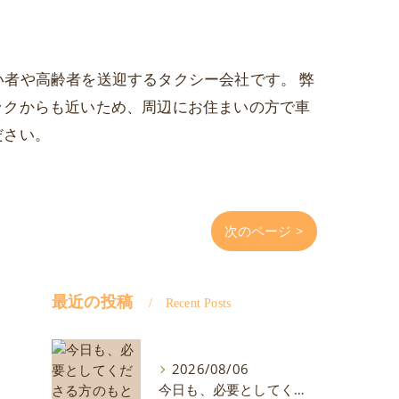
がい者や高齢者を送迎するタクシー会社です。 弊
ックからも近いため、周辺にお住まいの方で車
ださい。
次のページ >
最近の投稿
Recent Posts
2026/08/06
今日も、必要としてくださる方のもとへ。