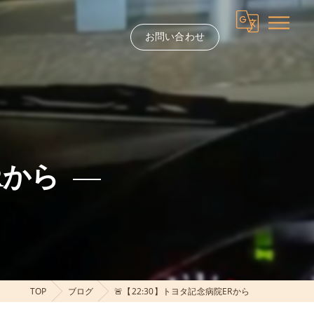
お問い合わせ
Rから
TOP
ブログ
🚨【22:30】トヨタ記念病院ERから