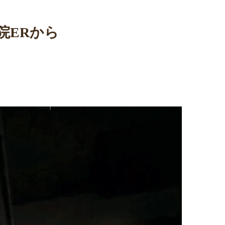
病院ERから