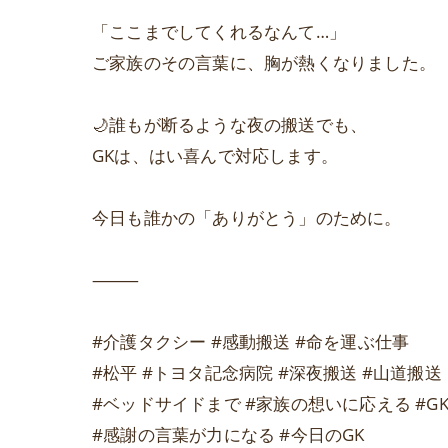
「ここまでしてくれるなんて…」
ご家族のその言葉に、胸が熱くなりました。
🌙誰もが断るような夜の搬送でも、
GKは、はい喜んで対応します。
今日も誰かの「ありがとう」のために。
⸻
#介護タクシー #感動搬送 #命を運ぶ仕事
#松平 #トヨタ記念病院 #深夜搬送 #山道搬送
#ベッドサイドまで #家族の想いに応える #G
#感謝の言葉が力になる #今日のGK