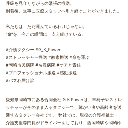
呼吸を見守りながらの緊張の搬送。
到着後、無事に医療スタッフへ引き継ぐことができました。
私たちは、ただ運んでいるわけじゃない。
“命”を、今この瞬間に、支え続けている。
#介護タクシー #G_K_Power
#ストレッチャー搬送 #酸素搬送 #命を運ぶ
#岡崎市民病院 #名豊病院 #ケアと責任
#プロフェッショナル搬送 #感動搬送
#バズれ届け涙
愛知県岡崎市にある合同会社 G-K Powerは、車椅子やストレ
ッチャーがそのまま入るタクシーで、障がい者や高齢者を送
迎するタクシー会社です。 弊社では、現役の介護福祉士・
介護支援専門員がドライバーをしており、西岡崎駅や岡崎ゆ