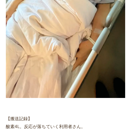
【搬送記録】
酸素4L。反応が落ちていく利用者さん。