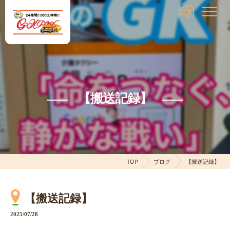
【搬送記録】
TOP
ブログ
【搬送記録】
【搬送記録】
2025/07/28