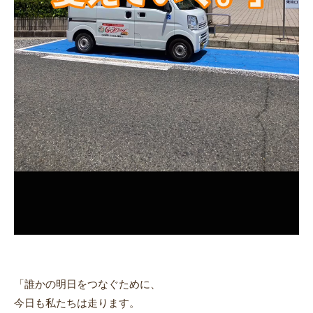
「誰かの明日をつなぐために、
今日も私たちは走ります。