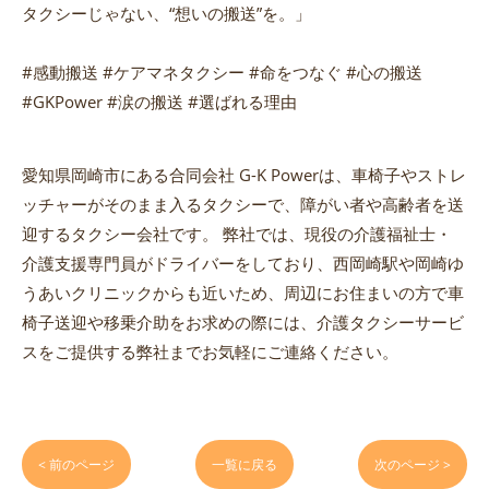
タクシーじゃない、“想いの搬送”を。」
#感動搬送 #ケアマネタクシー #命をつなぐ #心の搬送
#GKPower #涙の搬送 #選ばれる理由
愛知県岡崎市にある合同会社 G-K Powerは、車椅子やストレ
ッチャーがそのまま入るタクシーで、障がい者や高齢者を送
迎するタクシー会社です。 弊社では、現役の介護福祉士・
介護支援専門員がドライバーをしており、西岡崎駅や岡崎ゆ
うあいクリニックからも近いため、周辺にお住まいの方で車
椅子送迎や移乗介助をお求めの際には、介護タクシーサービ
スをご提供する弊社までお気軽にご連絡ください。
< 前のページ
一覧に戻る
次のページ >