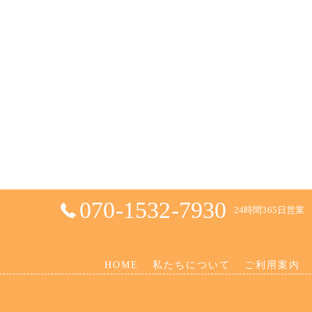
070-1532-7930
24時間365日営業
HOME
私たちについて
ご利用案内