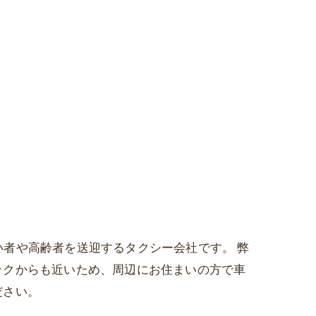
がい者や高齢者を送迎するタクシー会社です。 弊
ックからも近いため、周辺にお住まいの方で車
ださい。