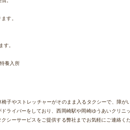
表情。
ります。
います。
#特養入所
rは、車椅子やストレッチャーがそのまま入るタクシーで、障
がドライバーをしており、西岡崎駅や岡崎ゆうあいクリニ
タクシーサービスをご提供する弊社までお気軽にご連絡く