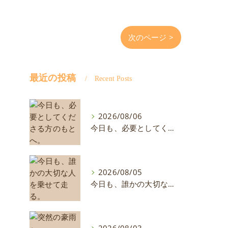
次のページ >
最近の投稿
Recent Posts
2026/08/06
今日も、必要としてくださる方のもとへ。
2026/08/05
今日も、誰かの大切な人を乗せて走る。