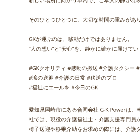
新しい場所に向かう車内で、ご本人の静かな
そのひとつひとつに、大切な時間の重みがあ
GKが運ぶのは、移動だけではありません。
“人の想い”と“安心”を、静かに確かに届けて
#GKクオリティ #感動の搬送 #介護タクシー 
#涙の送迎 #介護の日常 #移送のプロ
#福祉にエールを #今日のGK
愛知県岡崎市にある合同会社 G-K Powe
社では、現役の介護福祉士・介護支援専門員
椅子送迎や移乗介助をお求めの際には、介護