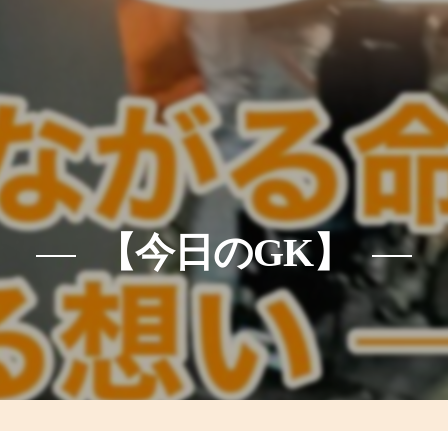
【今日のGK】