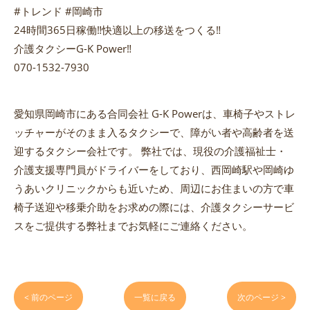
#トレンド #岡崎市
24時間365日稼働‼️快適以上の移送をつくる‼️
介護タクシーG-K Power‼️
070-1532-7930
愛知県岡崎市にある合同会社 G-K Powerは、車椅子やストレ
ッチャーがそのまま入るタクシーで、障がい者や高齢者を送
迎するタクシー会社です。 弊社では、現役の介護福祉士・
介護支援専門員がドライバーをしており、西岡崎駅や岡崎ゆ
うあいクリニックからも近いため、周辺にお住まいの方で車
椅子送迎や移乗介助をお求めの際には、介護タクシーサービ
スをご提供する弊社までお気軽にご連絡ください。
< 前のページ
一覧に戻る
次のページ >