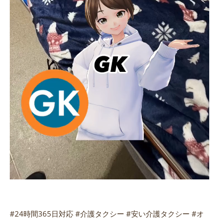
#24時間365日対応 #介護タクシー #安い介護タクシー #オ