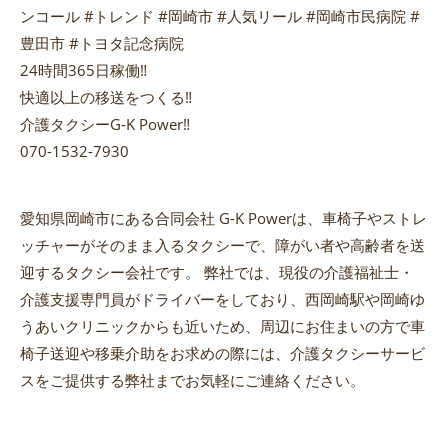
ンコール #トレンド #岡崎市 #人気リール #岡崎市民病院 #
豊田市 #トヨタ記念病院
24時間365日稼働‼️
快適以上の移送をつくる‼️
介護タクシーG-K Power‼️
070-1532-7930
愛知県岡崎市にある合同会社 G-K Powerは、車椅子やストレ
ッチャーがそのまま入るタクシーで、障がい者や高齢者を送
迎するタクシー会社です。 弊社では、現役の介護福祉士・
介護支援専門員がドライバーをしており、西岡崎駅や岡崎ゆ
うあいクリニックからも近いため、周辺にお住まいの方で車
椅子送迎や移乗介助をお求めの際には、介護タクシーサービ
スをご提供する弊社までお気軽にご連絡ください。