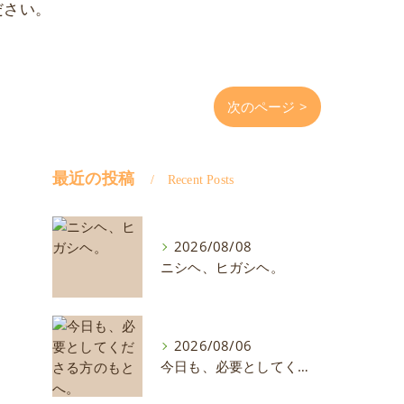
ださい。
次のページ >
最近の投稿
Recent Posts
2026/08/08
ニシヘ、ヒガシヘ。
2026/08/06
今日も、必要としてくださる方のもとへ。