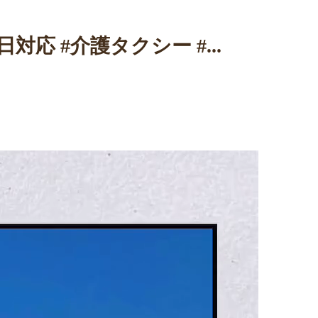
5日対応 #介護タクシー #...