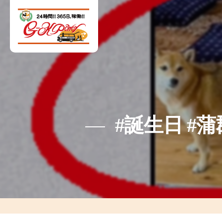
#誕生日 #蒲郡