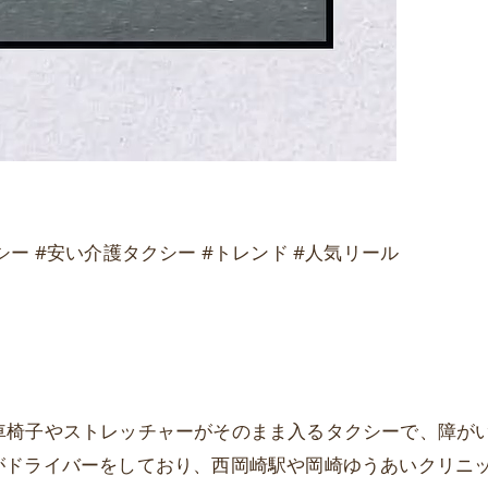
クシー #安い介護タクシー #トレンド #人気リール
rは、車椅子やストレッチャーがそのまま入るタクシーで、障
がドライバーをしており、西岡崎駅や岡崎ゆうあいクリニ