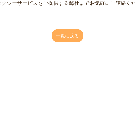
タクシーサービスをご提供する弊社までお気軽にご連絡く
一覧に戻る