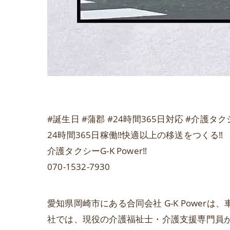
#誕生日 #蒲郡 #24時間365日対応 #介護タ
24時間365日稼働‼️快適以上の移送をつくる‼️
介護タクシーG-K Power‼️
070-1532-7930
愛知県岡崎市にある合同会社 G-K Powe
社では、現役の介護福祉士・介護支援専門員