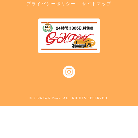
プライバシーポリシー
サイトマップ
© 2026 G-K Power ALL RIGHTS RESERVED.