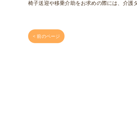
椅子送迎や移乗介助をお求めの際には、介護
< 前のページ