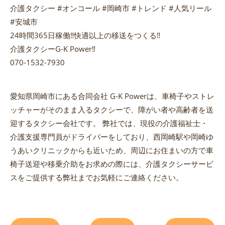
介護タクシー #オンコール #岡崎市 #トレンド #人気リール
#安城市
24時間365日稼働‼️快適以上の移送をつくる‼️
介護タクシーG-K Power‼️
070-1532-7930
愛知県岡崎市にある合同会社 G-K Powerは、車椅子やストレ
ッチャーがそのまま入るタクシーで、障がい者や高齢者を送
迎するタクシー会社です。 弊社では、現役の介護福祉士・
介護支援専門員がドライバーをしており、西岡崎駅や岡崎ゆ
うあいクリニックからも近いため、周辺にお住まいの方で車
椅子送迎や移乗介助をお求めの際には、介護タクシーサービ
スをご提供する弊社までお気軽にご連絡ください。