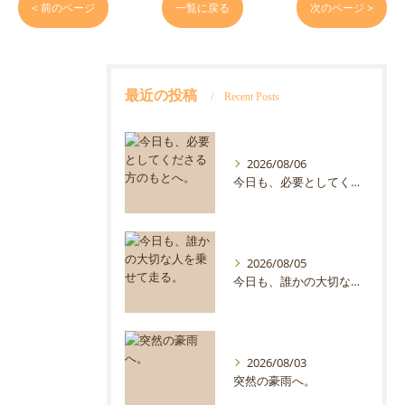
< 前のページ
一覧に戻る
次のページ >
最近の投稿
Recent Posts
2026/08/06
今日も、必要としてくださる方のもとへ。
2026/08/05
今日も、誰かの大切な人を乗せて走る。
2026/08/03
突然の豪雨へ。