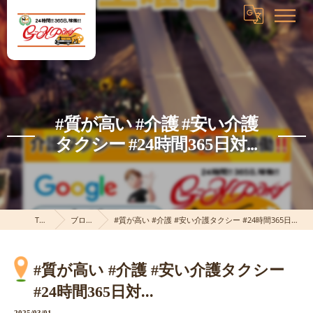
#質が高い #介護 #安い介護
タクシー #24時間365日対...
TOP
ブログ
#質が高い #介護 #安い介護タクシー #24時間365日対...
#質が高い #介護 #安い介護タクシー
#24時間365日対...