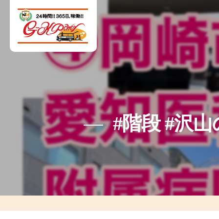
#階段 #沢山の