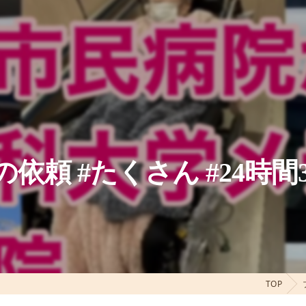
依頼 #たくさん #24時間36
TOP