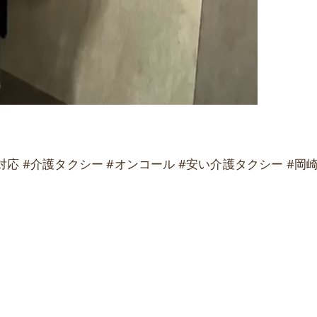
日対応 #介護タクシー #オンコール #安い介護タクシー #岡