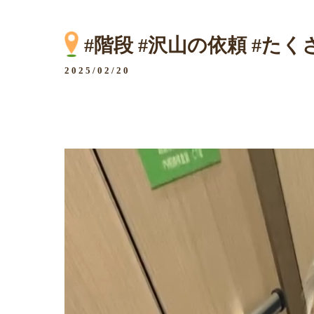
#階段 #沢山の依頼 #たくさん
2025/02/20