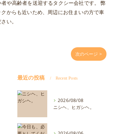
がい者や高齢者を送迎するタクシー会社です。 弊
ックからも近いため、周辺にお住まいの方で車
ださい。
次のページ >
最近の投稿
Recent Posts
2026/08/08
ニシヘ、ヒガシヘ。
2026/08/06