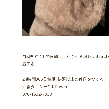
#階段 #沢山の依頼 #たくさん #24時間365
豊田市
24時間365日稼働‼️快適以上の移送をつくる‼️
介護タクシーG-K Power‼️
070-1532-7930