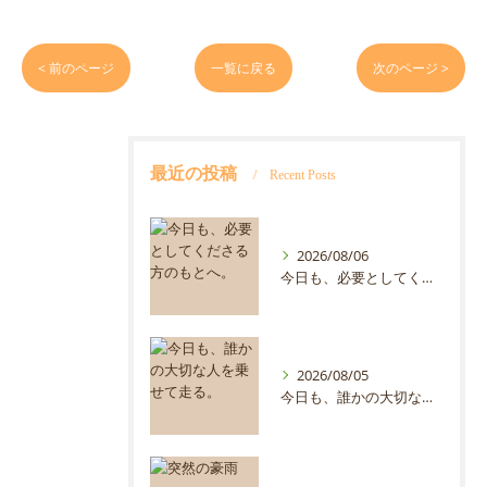
< 前のページ
一覧に戻る
次のページ >
最近の投稿
Recent Posts
2026/08/06
今日も、必要としてくださる方のもとへ。
2026/08/05
今日も、誰かの大切な人を乗せて走る。