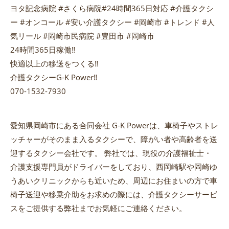
ヨタ記念病院 #さくら病院#24時間365日対応 #介護タクシ
ー #オンコール #安い介護タクシー #岡崎市 #トレンド #人
気リール #岡崎市民病院 #豊田市 #岡崎市
24時間365日稼働‼️
快適以上の移送をつくる‼️
介護タクシーG-K Power‼️
070-1532-7930
愛知県岡崎市にある合同会社 G-K Powerは、車椅子やストレ
ッチャーがそのまま入るタクシーで、障がい者や高齢者を送
迎するタクシー会社です。 弊社では、現役の介護福祉士・
介護支援専門員がドライバーをしており、西岡崎駅や岡崎ゆ
うあいクリニックからも近いため、周辺にお住まいの方で車
椅子送迎や移乗介助をお求めの際には、介護タクシーサービ
スをご提供する弊社までお気軽にご連絡ください。