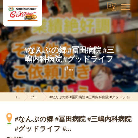
#なんぶの郷 #冨田病院 #三
嶋内科病院 #グッドライフ
#...
TOP
ブログ
#なんぶの郷 #冨田病院 #三嶋内科病院 #グッドライフ #...
#なんぶの郷 #冨田病院 #三嶋内科病院
#グッドライフ #...