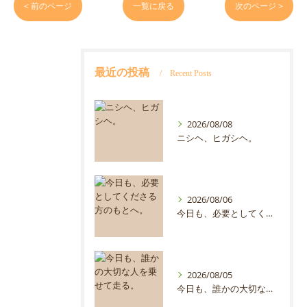
< 前のページ
一覧に戻る
次のページ >
最近の投稿
Recent Posts
2026/08/08
ニシヘ、ヒガシヘ。
2026/08/06
今日も、必要としてくださる方のもとへ。
2026/08/05
今日も、誰かの大切な人を乗せて走る。