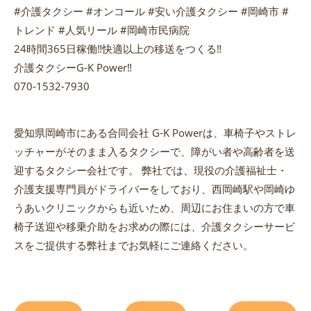
#介護タクシー #オンコール #安い介護タクシー #岡崎市 #
トレンド #人気リール #岡崎市民病院
24時間365日稼働‼️快適以上の移送をつくる‼️
介護タクシーG-K Power‼️
070-1532-7930
愛知県岡崎市にある合同会社 G-K Powerは、車椅子やストレ
ッチャーがそのまま入るタクシーで、障がい者や高齢者を送
迎するタクシー会社です。 弊社では、現役の介護福祉士・
介護支援専門員がドライバーをしており、西岡崎駅や岡崎ゆ
うあいクリニックからも近いため、周辺にお住まいの方で車
椅子送迎や移乗介助をお求めの際には、介護タクシーサービ
スをご提供する弊社までお気軽にご連絡ください。