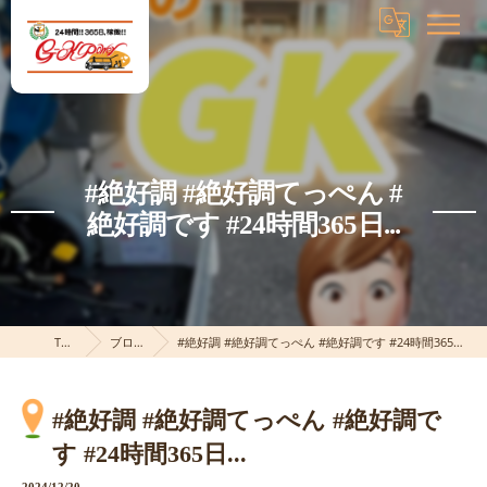
#絶好調 #絶好調てっぺん #
絶好調です #24時間365日...
TOP
ブログ
#絶好調 #絶好調てっぺん #絶好調です #24時間365日...
#絶好調 #絶好調てっぺん #絶好調で
す #24時間365日...