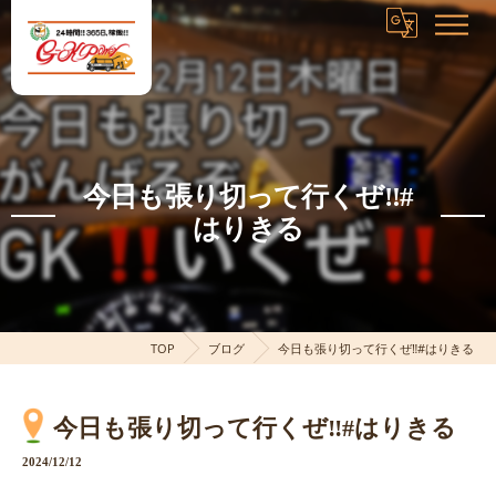
今日も張り切って行くぜ‼️#
はりきる
TOP
ブログ
今日も張り切って行くぜ‼️#はりきる
今日も張り切って行くぜ‼️#はりきる
2024/12/12