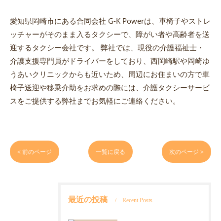
愛知県岡崎市にある合同会社 G-K Powerは、車椅子やストレ
ッチャーがそのまま入るタクシーで、障がい者や高齢者を送
迎するタクシー会社です。 弊社では、現役の介護福祉士・
介護支援専門員がドライバーをしており、西岡崎駅や岡崎ゆ
うあいクリニックからも近いため、周辺にお住まいの方で車
椅子送迎や移乗介助をお求めの際には、介護タクシーサービ
スをご提供する弊社までお気軽にご連絡ください。
< 前のページ
一覧に戻る
次のページ >
最近の投稿
Recent Posts