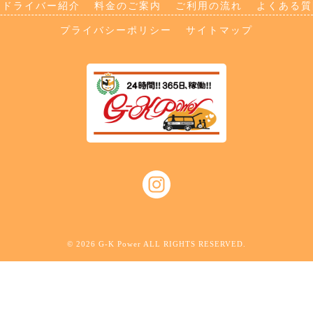
ドライバー紹介
料金のご案内
ご利用の流れ
よくある質
プライバシーポリシー
サイトマップ
© 2026 G-K Power ALL RIGHTS RESERVED.