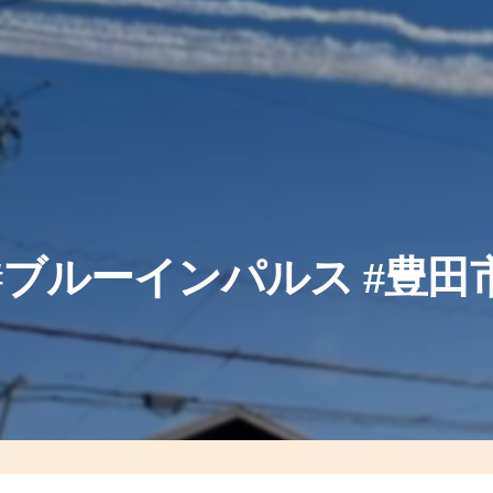
#ブルーインパルス #豊田