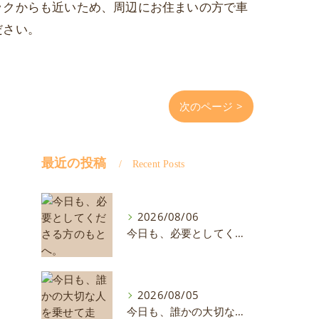
ックからも近いため、周辺にお住まいの方で車
ださい。
次のページ >
最近の投稿
Recent Posts
2026/08/06
今日も、必要としてくださる方のもとへ。
2026/08/05
今日も、誰かの大切な人を乗せて走る。