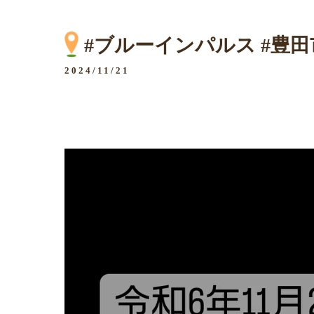
#ブルーインパルス #豊田
2024/11/21