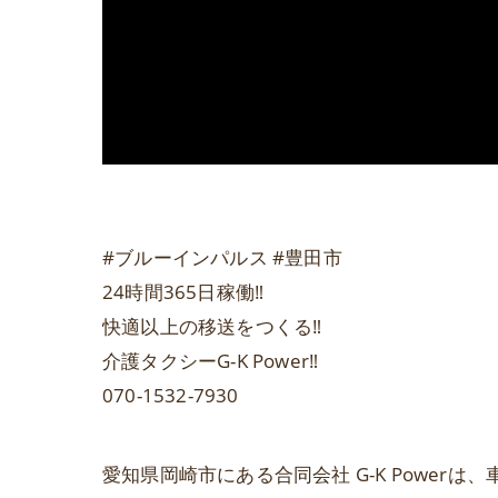
#ブルーインパルス #豊田市
24時間365日稼働‼️
快適以上の移送をつくる‼️
介護タクシーG-K Power‼️
070-1532-7930
愛知県岡崎市にある合同会社 G-K Powe