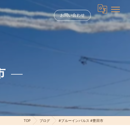
お問い合わせ
市
TOP
ブログ
#ブルーインパルス #豊田市