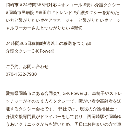
岡崎市 #24時間365日対応 #オンコール #安い介護タクシー
#岡崎市民病院 #豊田市 #トレンド #介護タクシーを始めた
い方と繋がりたい #ケアマネージャーと繋がりたい #ソーシ
ャルワーカーさんとつながりたい #親切
24時間365日稼働‼️快適以上の移送をつくる‼️
介護タクシーG-K Power‼️
ご予約、お問い合わせ
070-1532-7930
愛知県岡崎市にある合同会社 G-K Powerは、車椅子やストレ
ッチャーがそのまま入るタクシーで、障がい者や高齢者を送
迎するタクシー会社です。 弊社では、現役の介護福祉士・
介護支援専門員がドライバーをしており、西岡崎駅や岡崎ゆ
うあいクリニックからも近いため、周辺にお住まいの方で車