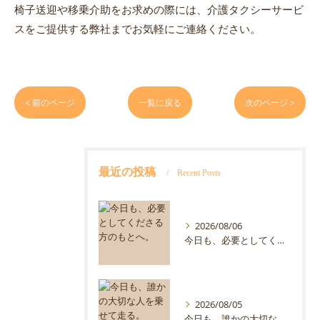
椅子送迎や移乗介助をお求めの際には、介護タクシーサービ
スをご提供する弊社までお気軽にご連絡ください。
< 前のページ
一覧に戻る
次のページ >
最近の投稿
Recent Posts
2026/08/06
今日も、必要としてくださる方のもとへ。
2026/08/05
今日も、誰かの大切な人を乗せて走る。