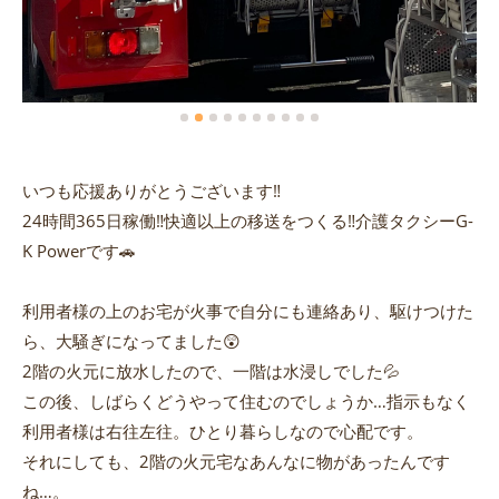
いつも応援ありがとうございます‼️
24時間365日稼働‼️快適以上の移送をつくる‼️介護タクシーG-
K Powerです🚗
利用者様の上のお宅が火事で自分にも連絡あり、駆けつけた
ら、大騒ぎになってました😲
2階の火元に放水したので、一階は水浸しでした💦
この後、しばらくどうやって住むのでしょうか…指示もなく
利用者様は右往左往。ひとり暮らしなので心配です。
それにしても、2階の火元宅なあんなに物があったんです
ね…。