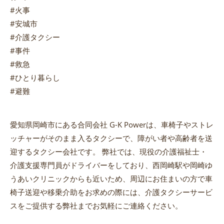
#火事
#安城市
#介護タクシー
#事件
#救急
#ひとり暮らし
#避難
愛知県岡崎市にある合同会社 G-K Powerは、車椅子やストレ
ッチャーがそのまま入るタクシーで、障がい者や高齢者を送
迎するタクシー会社です。 弊社では、現役の介護福祉士・
介護支援専門員がドライバーをしており、西岡崎駅や岡崎ゆ
うあいクリニックからも近いため、周辺にお住まいの方で車
椅子送迎や移乗介助をお求めの際には、介護タクシーサービ
スをご提供する弊社までお気軽にご連絡ください。