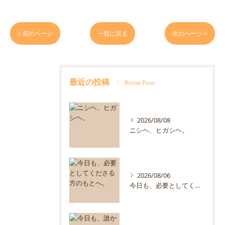
< 前のページ
一覧に戻る
次のページ >
最近の投稿
Recent Posts
2026/08/08
ニシヘ、ヒガシヘ。
2026/08/06
今日も、必要としてくださる方のもとへ。