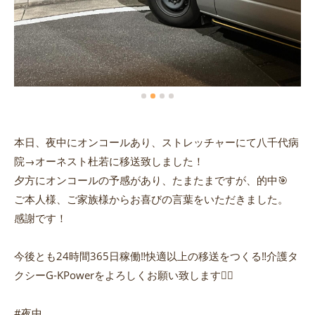
本日、夜中にオンコールあり、ストレッチャーにて八千代病
院→オーネスト杜若に移送致しました！
夕方にオンコールの予感があり、たまたまですが、的中🎯
ご本人様、ご家族様からお喜びの言葉をいただきました。
感謝です！
今後とも24時間365日稼働‼︎快適以上の移送をつくる‼︎介護タ
クシーG-KPowerをよろしくお願い致します🙇‍♀️
#夜中