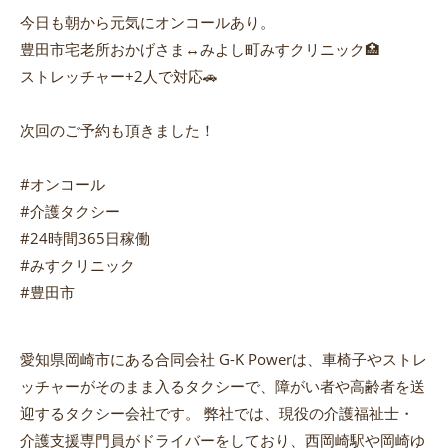
今日も朝から元気にオンコールあり。
豊田市宅老所おかげさま↔️みよし町みすクリニック🏥
ストレッチャー+2人で対応🚗
次回のご予約も頂きました！
#オンコール
#介護タクシー
#24時間365日稼働
#みすクリニック
#豊田市
愛知県岡崎市にある合同会社 G-K Powerは、車椅子やストレ
ッチャーがそのまま入るタクシーで、障がい者や高齢者を送
迎するタクシー会社です。 弊社では、現役の介護福祉士・
介護支援専門員がドライバーをしており、西岡崎駅や岡崎ゆ