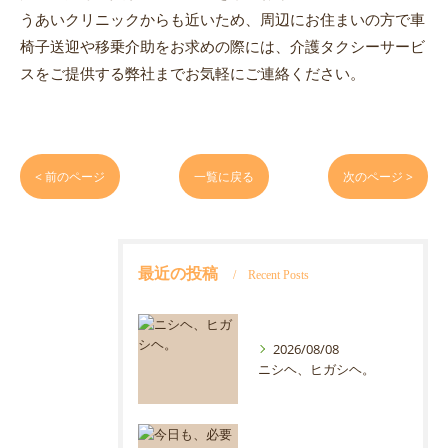
うあいクリニックからも近いため、周辺にお住まいの方で車
椅子送迎や移乗介助をお求めの際には、介護タクシーサービ
スをご提供する弊社までお気軽にご連絡ください。
< 前のページ
一覧に戻る
次のページ >
最近の投稿
Recent Posts
2026/08/08
ニシヘ、ヒガシヘ。