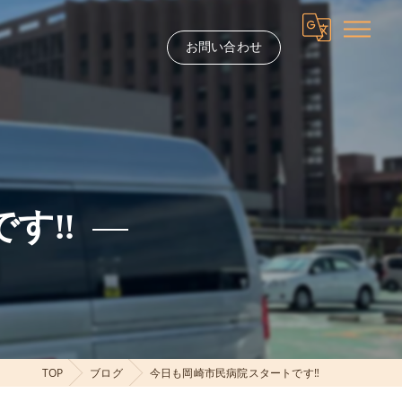
お問い合わせ
す‼️
TOP
ブログ
今日も岡崎市民病院スタートです‼️