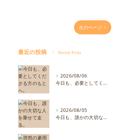
次のページ >
最近の投稿
Recent Posts
2026/08/06
今日も、必要としてくださる方のもとへ。
2026/08/05
今日も、誰かの大切な人を乗せて走る。