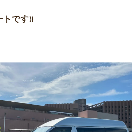
トです‼️