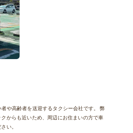
がい者や高齢者を送迎するタクシー会社です。 弊
ックからも近いため、周辺にお住まいの方で車
ださい。